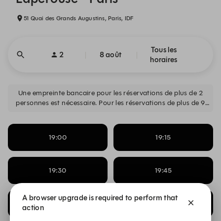
51 Quai des Grands Augustins, Paris, IDF
Tous les
2
8 août
horaires
Une empreinte bancaire pour les réservations de plus de 2
personnes est nécessaire. Pour les réservations de plus de 9
personnes, merci de contacter le service commercial :
commercial@laperouse.com.
19:00
19:15
19:30
19:45
A browser upgrade is required to perform that
20:15
22:15
action