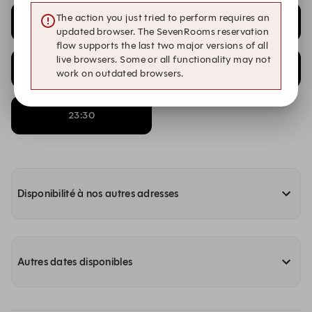
The action you just tried to perform requires an
22:30
22:45
updated browser. The SevenRooms reservation
flow supports the last two major versions of all
live browsers. Some or all functionality may not
23:00
23:15
work on outdated browsers.
23:30
Disponibilité à nos autres adresses
Autres dates disponibles