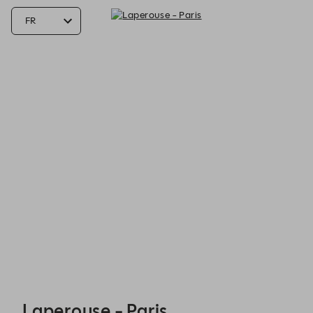
Laperouse - Paris - Reservations
Laperouse - Paris